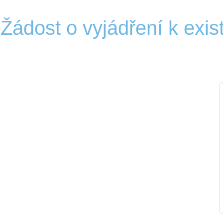
Žádost o vyjádření k exist