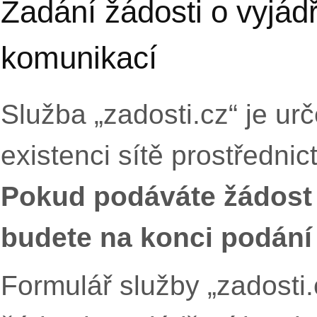
Zadání žádosti o vyjádř
komunikací
Služba „zadosti.cz“ je ur
existenci sítě prostřednic
Pokud podáváte žádost 
budete na konci podání 
Formulář služby „zadosti.