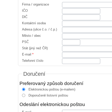
Firma / organizace
IČO
DIČ
Kontaktní osoba
Adresa (ulice č.o. / č.p.)
Město / obec
PSČ
Stát (jiný než ČR)
E-mail
*
Telefonní číslo
Doručení
Preferovaný způsob doručení
Elektronickou poštou (e-mailem)
Doporučeně listovní poštou
Odeslání elektronickou poštou