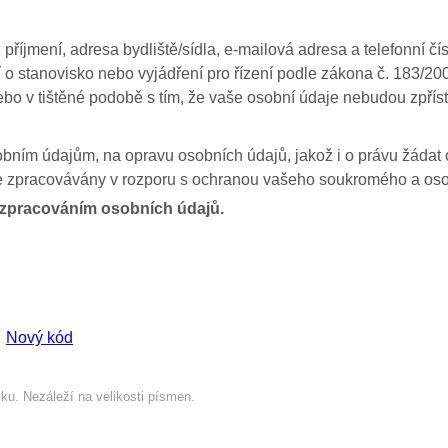
íjmení, adresa bydliště/sídla, e-mailová adresa a telefonní čí
ostí o stanovisko nebo vyjádření pro řízení podle zákona č. 183
bo v tištěné podobě s tím, že vaše osobní údaje nebudou zpří
bním údajům, na opravu osobních údajů, jakož i o právu žádat o
je zpracovávány v rozporu s ochranou vašeho soukromého a oso
e zpracováním osobních údajů.
Nový kód
ku. Nezáleží na velikosti písmen.