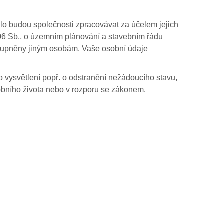
slo budou společnosti zpracovávat za účelem jejich
/2006 Sb., o územním plánování a stavebním řádu
stupněny jiným osobám. Vaše osobní údaje
 vysvětlení popř. o odstranění nežádoucího stavu,
bního života nebo v rozporu se zákonem.