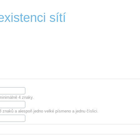
xistenci sítí
minimálně 4 znaky.
znaků a alespoň jedno velké písmeno a jednu číslici.