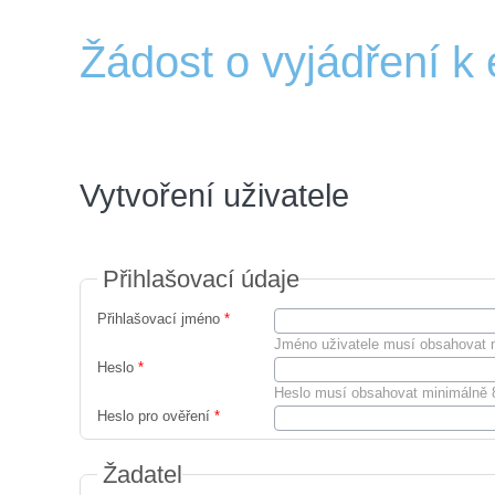
Žádost o vyjádření k e
Vytvoření uživatele
Přihlašovací údaje
Přihlašovací jméno
*
Jméno uživatele musí obsahovat 
Heslo
*
Heslo musí obsahovat minimálně 8 
Heslo pro ověření
*
Žadatel