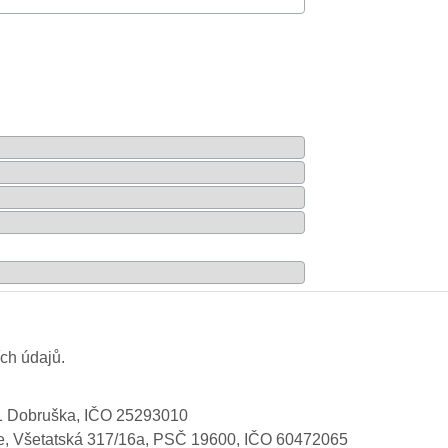
ch údajů.
01 Dobruška, IČO 25293010
ice, Všetatská 317/16a, PSČ 19600, IČO 60472065