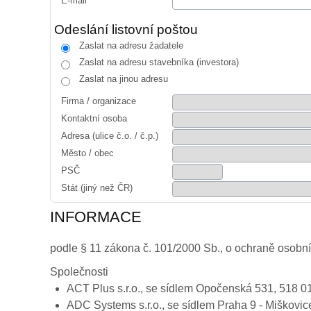
E-mail
Odeslání listovní poštou
Zaslat na adresu žadatele
Zaslat na adresu stavebníka (investora)
Zaslat na jinou adresu
Firma / organizace
Kontaktní osoba
Adresa (ulice č.o. / č.p.)
Město / obec
PSČ
Stát (jiný než ČR)
INFORMACE
podle § 11 zákona č. 101/2000 Sb., o ochraně osobní
Společnosti
ACT Plus s.r.o., se sídlem Opočenská 531, 518 
ADC Systems s.r.o., se sídlem Praha 9 - Miškov