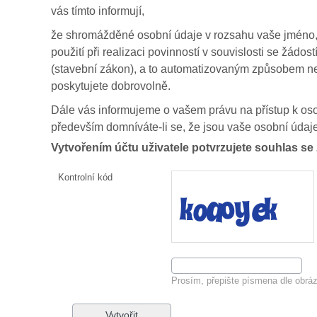
vás tímto informují,
že shromážděné osobní údaje v rozsahu vaše jméno, př
použití při realizaci povinností v souvislosti se žád
(stavební zákon), a to automatizovaným způsobem ne
poskytujete dobrovolně.
Dále vás informujeme o vašem právu na přístup k oso
především domníváte-li se, že jsou vaše osobní úda
Vytvořením účtu uživatele potvrzujete souhlas s
Kontrolní kód
Prosím, přepište písmena dle obráz