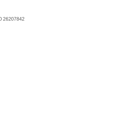
IČO 26207842